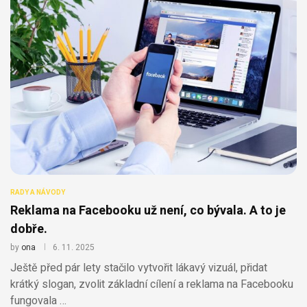
RADY A NÁVODY
Reklama na Facebooku už není, co bývala. A to je
dobře.
by
ona
6. 11. 2025
Ještě před pár lety stačilo vytvořit lákavý vizuál, přidat
krátký slogan, zvolit základní cílení a reklama na Facebooku
fungovala …