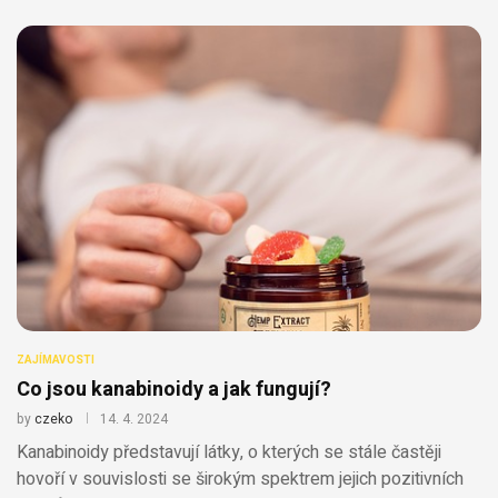
ZAJÍMAVOSTI
Co jsou kanabinoidy a jak fungují?
by
czeko
14. 4. 2024
Kanabinoidy představují látky, o kterých se stále častěji
hovoří v souvislosti se širokým spektrem jejich pozitivních