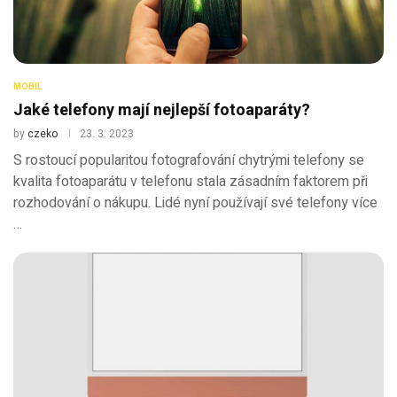
MOBIL
Jaké telefony mají nejlepší fotoaparáty?
by
czeko
23. 3. 2023
S rostoucí popularitou fotografování chytrými telefony se
kvalita fotoaparátu v telefonu stala zásadním faktorem při
rozhodování o nákupu. Lidé nyní používají své telefony více
…