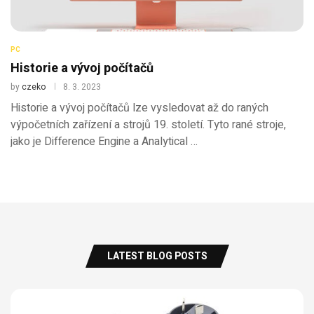
PC
Historie a vývoj počítačů
by
czeko
8. 3. 2023
Historie a vývoj počítačů lze vysledovat až do raných
výpočetních zařízení a strojů 19. století. Tyto rané stroje,
jako je Difference Engine a Analytical …
LATEST BLOG POSTS