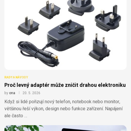
RADY A NÁVODY
Proč levný adaptér může zničit drahou elektroniku
by
ona
20. 5. 2026
Když si lidé pořizují nový telefon, notebook nebo monitor,
většinou řeší výkon, design nebo funkce zařízení. Napájení
ale často …