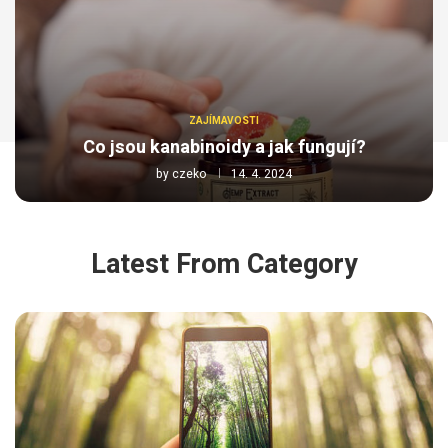
ZAJÍMAVOSTI
Co jsou kanabinoidy a jak fungují?
by
czeko
14. 4. 2024
Latest From Category