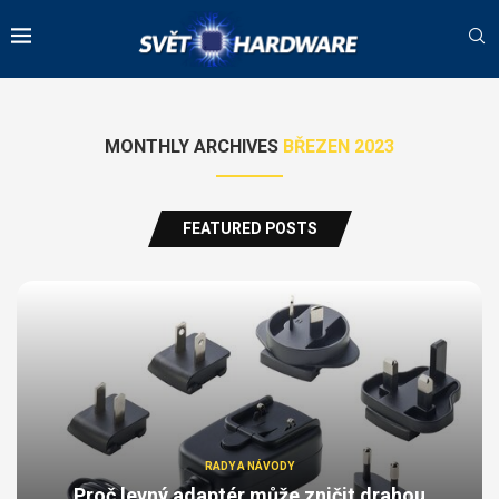
MONTHLY ARCHIVES
BŘEZEN 2023
FEATURED POSTS
RADY A NÁVODY
Proč levný adaptér může zničit drahou