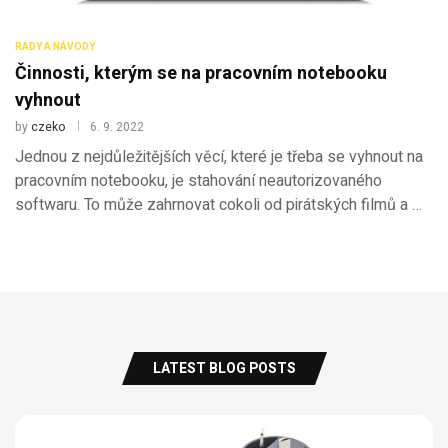
RADY A NÁVODY
Činnosti, kterým se na pracovním notebooku
vyhnout
by
czeko
6. 9. 2022
Jednou z nejdůležitějších věcí, které je třeba se vyhnout na
pracovním notebooku, je stahování neautorizovaného
softwaru. To může zahrnovat cokoli od pirátských filmů a …
LATEST BLOG POSTS