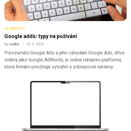
ZAJÍMAVOSTI
Google adds: typy na požívání
by
czeko
23. 9. 2022
Porozumění Google Ads a jeho výhodám Google Ads, dříve
známý jako Google AdWords, je online reklamní platforma,
která firmám umožňuje vytvářet a zobrazovat reklamy …