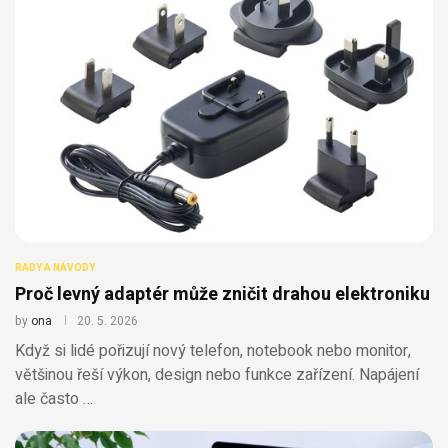
RADY A NÁVODY
Proč levný adaptér může zničit drahou elektroniku
by
ona
20. 5. 2026
Když si lidé pořizují nový telefon, notebook nebo monitor,
většinou řeší výkon, design nebo funkce zařízení. Napájení
ale často …