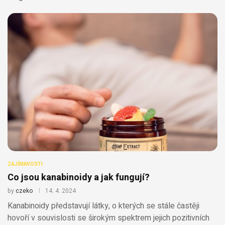
ZAJÍMAVOSTI
Co jsou kanabinoidy a jak fungují?
by
czeko
14. 4. 2024
Kanabinoidy představují látky, o kterých se stále častěji
hovoří v souvislosti se širokým spektrem jejich pozitivních