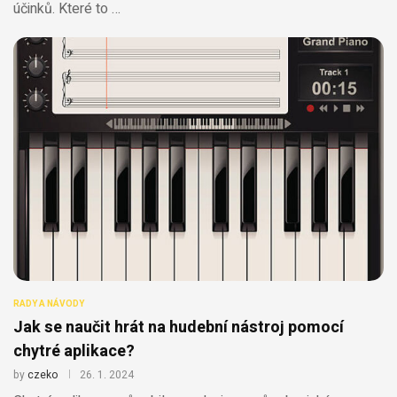
účinků. Které to …
RADY A NÁVODY
Jak se naučit hrát na hudební nástroj pomocí
chytré aplikace?
by
czeko
26. 1. 2024