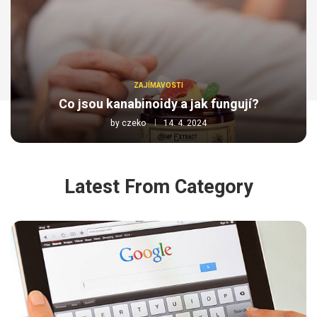
ZAJÍMAVOSTI
Co jsou kanabinoidy a jak fungují?
by
czeko
14. 4. 2024
Latest From Category