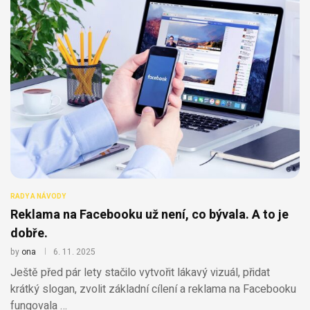
RADY A NÁVODY
Reklama na Facebooku už není, co bývala. A to je
dobře.
by
ona
6. 11. 2025
Ještě před pár lety stačilo vytvořit lákavý vizuál, přidat
krátký slogan, zvolit základní cílení a reklama na Facebooku
fungovala …